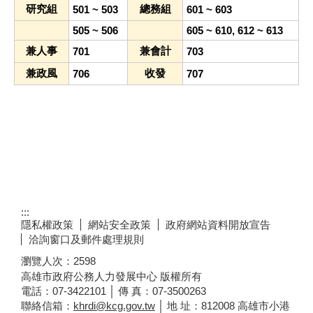
研究組
總務組
501 ~ 503
601 ~ 603
505 ~ 506
605 ~ 610, 612 ~ 613
兼人事
兼會計
701
703
兼政風
收發
706
707
:::
隱私權政策
網站安全政策
政府網站資料開放宣告
洽詢窗口及郵件處理規則
瀏覽人次：
2598
高雄市政府公務人力發展中心 版權所有
電話：07-3422101 │ 傳 真：07-3500263
聯絡信箱：
khrdi@kcg.gov.tw
│ 地 址：812008 高雄市小港