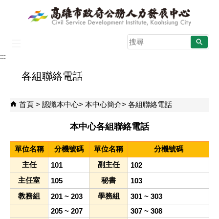
跳到主要內容區塊
搜
尋
:::
:::
各組聯絡電話
首頁
認識本中心
本中心簡介
各組聯絡電話
本中心各組聯絡電話
單位名稱
分機號碼
單位名稱
分機號碼
主任
副主任
101
102
主任室
秘書
105
103
教務組
學務組
201 ~ 203
301 ~ 303
205 ~ 207
307 ~ 308