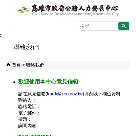
跳到主要內容區塊
搜
尋
:::
:::
聯絡我們
首頁
聯絡我們
:::
歡迎使用本中心意見信箱
請在意見信箱(
khrdi@kcg.gov.tw
)填寫以下欄位資料
聯絡人：
聯絡電話：
電子郵件：
標題：
詢問內容：