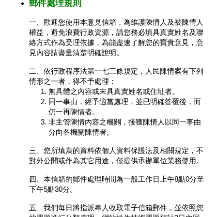
郵件處理規則
一、歡迎您使用本意見信箱，為維護陳情人及被陳情人
權益，避免浪費行政資源，請您務必填具真實姓名及聯
絡方式作為受理依據，為能盡速了解您的寶貴意見，意
見內容請盡量清楚明確說明。
二、依行政程序法第一七三條規定，人民陳情案有下列
情形之一者，得不予處理：
無具體之內容或未具真實姓名或住址者。
同一事由，經予適當處理，並已明確答覆後，而
仍一再陳情者。
非主管陳情內容之機關，接獲陳情人以同一事由
分向各機關陳情者。
三、您所填寫的資料依個人資料保護法及相關規定，不
對外公開或作為其它用途，僅提供承辦單位業務使用。
四、本信箱的郵件處理時間為一般工作日上午8點0分至
下午5點30分。
五、我們每日將指派專人收取電子信箱郵件，並依照您