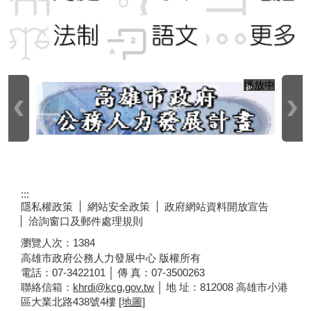
播放中
:::
隱私權政策
網站安全政策
政府網站資料開放宣告
洽詢窗口及郵件處理規則
瀏覽人次：
1384
高雄市政府公務人力發展中心 版權所有
電話：07-3422101 │ 傳 真：07-3500263
聯絡信箱：
khrdi@kcg.gov.tw
│ 地 址：812008 高雄市小港
區大業北路438號4樓
[地圖]