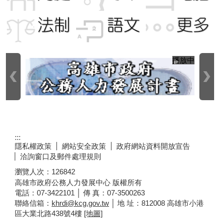
播放中
:::
隱私權政策
網站安全政策
政府網站資料開放宣告
洽詢窗口及郵件處理規則
瀏覽人次：
126842
高雄市政府公務人力發展中心 版權所有
電話：07-3422101 │ 傳 真：07-3500263
聯絡信箱：
khrdi@kcg.gov.tw
│ 地 址：812008 高雄市小港
區大業北路438號4樓
[地圖]